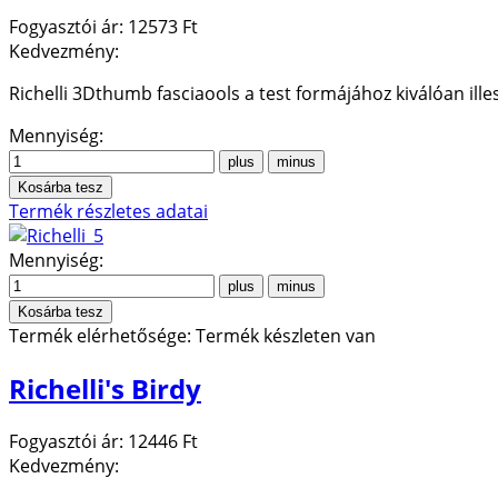
Fogyasztói ár:
12573 Ft
Kedvezmény:
Richelli 3Dthumb fasciaools a test formájához kiválóan ille
Mennyiség:
Termék részletes adatai
Mennyiség:
Termék elérhetősége:
Termék készleten van
Richelli's Birdy
Fogyasztói ár:
12446 Ft
Kedvezmény: