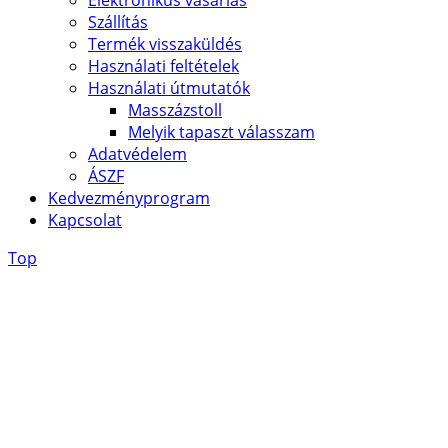
Szállítás
Termék visszaküldés
Használati feltételek
Használati útmutatók
Masszázstoll
Melyik tapaszt válasszam
Adatvédelem
ÁSZF
Kedvezményprogram
Kapcsolat
Top