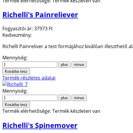
Termék elérhetősége:
Termék készleten van
Richelli's Painreliever
Fogyasztói ár:
37973 Ft
Kedvezmény:
Richelli Painreliver a test formájához kiválóan illeszthető a
Mennyiség:
Termék részletes adatai
Mennyiség:
Termék elérhetősége:
Termék készleten van
Richelli's Spinemover