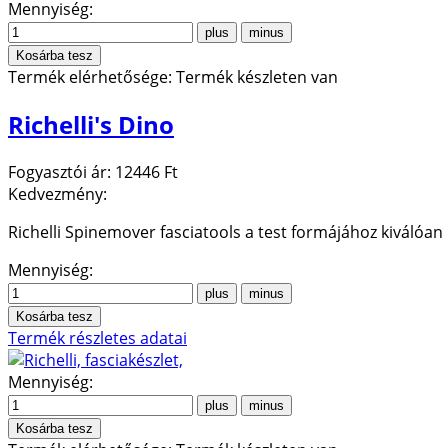
Mennyiség:
Termék elérhetősége:
Termék készleten van
Richelli's Dino
Fogyasztói ár:
12446 Ft
Kedvezmény:
Richelli Spinemover fasciatools a test formájához kiválóan 
Mennyiség:
Termék részletes adatai
Mennyiség: