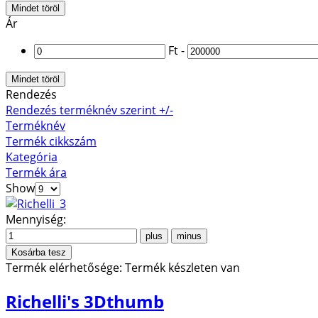
Mindet töröl
Ár
Ft
-
Mindet töröl
Rendezés
Rendezés terméknév szerint +/-
Terméknév
Termék cikkszám
Kategória
Termék ára
Show
Mennyiség:
Termék elérhetősége:
Termék készleten van
Richelli's 3Dthumb