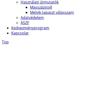
Használati útmutatók
Masszázstoll
Melyik tapaszt válasszam
Adatvédelem
ÁSZF
Kedvezményprogram
Kapcsolat
Top