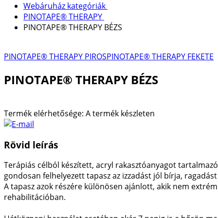
Webáruház kategóriák
PINOTAPE® THERAPY
PINOTAPE® THERAPY BÉZS
PINOTAPE® THERAPY PIROS
PINOTAPE® THERAPY FEKETE
PINOTAPE® THERAPY BÉZS
Termék elérhetősége:
A termék készleten
Rövid leírás
Terápiás célból készített, acryl rakasztóanyagot tartalmaz
gondosan felhelyezett tapasz az izzadást jól bírja, ragadást
A tapasz azok részére különösen ajánlott, akik nem extré
rehabilitációban.