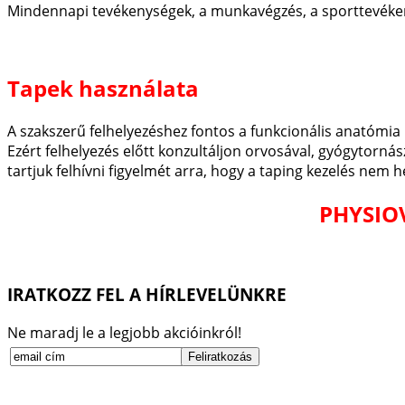
Mindennapi tevékenységek, a munkavégzés, a sporttevéken
Tapek használata
A szakszerű felhelyezéshez fontos a funkcionális anatómia 
Ezért felhelyezés előtt konzultáljon orvosával, gyógytorná
tartjuk felhívni figyelmét arra, hogy a taping kezelés nem he
PHYSIOV
IRATKOZZ FEL A HÍRLEVELÜNKRE
Ne maradj le a legjobb akcióinkról!