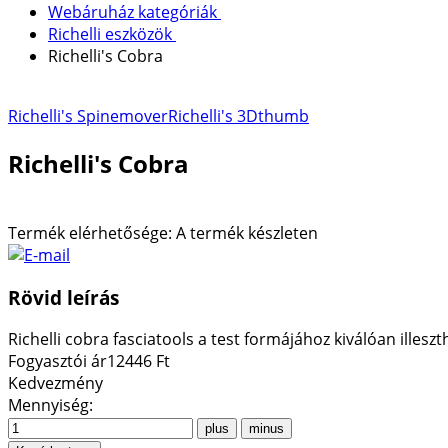
Webáruház kategóriák
Richelli eszközök
Richelli's Cobra
Richelli's Spinemover
Richelli's 3Dthumb
Richelli's Cobra
Termék elérhetősége:
A termék készleten
Rövid leírás
Richelli cobra fasciatools a test formájához kiválóan illesz
Fogyasztói ár
12446 Ft
Kedvezmény
Mennyiség: