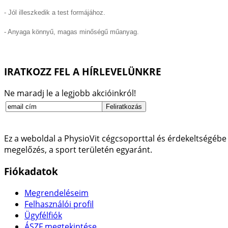
- Jól illeszkedik a test formájához.
- Anyaga könnyű, magas minőségű műanyag.
IRATKOZZ FEL A HÍRLEVELÜNKRE
Ne maradj le a legjobb akcióinkról!
Ez a weboldal a PhysioVit cégcsoporttal és érdekeltségébe 
megelőzés, a sport területén egyaránt.
Fiókadatok
Megrendeléseim
Felhasználói profil
Ügyfélfiók
ÁSZF megtekintése