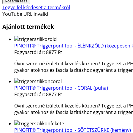
Tegye fel kérdését a termékről
YouTube URL invalid
Ajánlott termékek
PINOFIT® Triggerpont tool - ÉLÉNKZÖLD (közepesen
Fogyasztói ár:
8877 Ft
Óvni szeretné ízületeit kezelés közben? Tegye ezt a P
gyakorlatokhoz és fascia lazításhoz egyaránt a trigge
PINOFIT® Triggerpont tool - CORAL (puha)
Fogyasztói ár:
8877 Ft
Óvni szeretné ízületeit kezelés közben? Tegye ezt a P
gyakorlatokhoz és fascia lazításhoz egyaránt a trigge
PINOFIT® Triggerpont tool - SÖTÉTSZÜRKE (kemény)