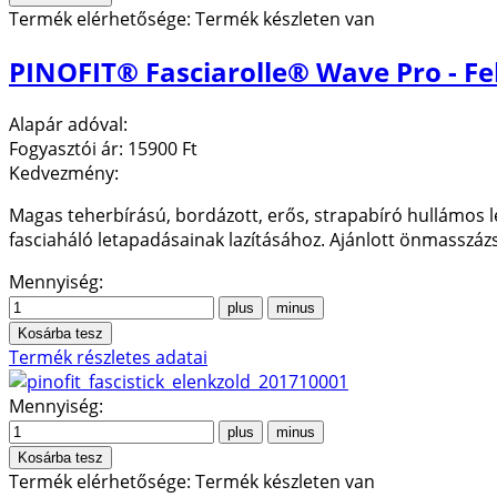
Termék elérhetősége:
Termék készleten van
PINOFIT® Fasciarolle® Wave Pro - Fe
Alapár adóval:
Fogyasztói ár:
15900 Ft
Kedvezmény:
Magas teherbírású, bordázott, erős, strapabíró hullámos l
fasciaháló letapadásainak lazításához. Ajánlott önmasszáz
Mennyiség:
Termék részletes adatai
Mennyiség:
Termék elérhetősége:
Termék készleten van