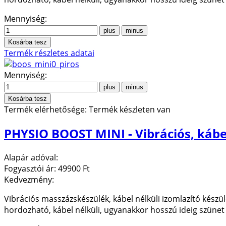
Mennyiség:
Termék részletes adatai
Mennyiség:
Termék elérhetősége:
Termék készleten van
PHYSIO BOOST MINI - Vibrációs, kábe
Alapár adóval:
Fogyasztói ár:
49900 Ft
Kedvezmény:
Vibrációs masszázskészülék, kábel nélküli izomlazító készülé
hordozható, kábel nélküli, ugyanakkor hosszú ideig szünet 