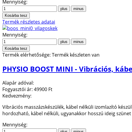
Mennyiség:
Termék részletes adatai
Mennyiség:
Termék elérhetősége:
Termék készleten van
PHYSIO BOOST MINI - Vibrációs, káb
Alapár adóval:
Fogyasztói ár:
49900 Ft
Kedvezmény:
Vibrációs masszázskészülék, kábel nélküli izomlazító készülé
hordozható, kábel nélküli, ugyanakkor hosszú ideig szünet 
Mennyiség: