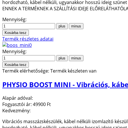
hordozható, kábel nélküli, ugyanakkor hosszú ideig szünet 
ENNEK A TERMÉKNEK A SZÁLLÍTÁSI IDEJE ELŐRELÁTHATÓLA
Mennyiség:
Termék részletes adatai
Mennyiség:
Termék elérhetősége:
Termék készleten van
PHYSIO BOOST MINI - Vibrációs, kábe
Alapár adóval:
Fogyasztói ár:
49900 Ft
Kedvezmény:
Vibrációs masszázskészülék, kábel nélküli izomlazító készülé
hordozható, kábel nélküli, ugyanakkor hosszú ideig szünet 