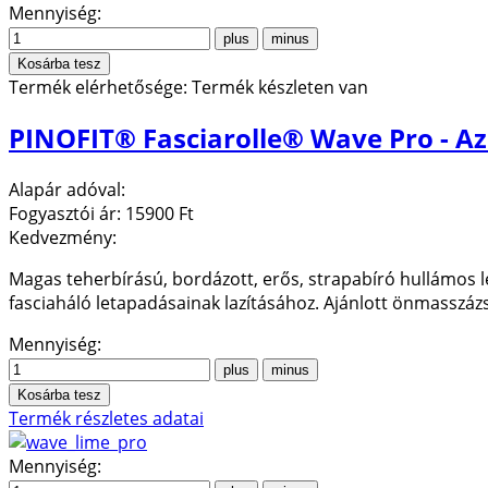
Mennyiség:
Termék elérhetősége:
Termék készleten van
PINOFIT® Fasciarolle® Wave Pro - A
Alapár adóval:
Fogyasztói ár:
15900 Ft
Kedvezmény:
Magas teherbírású, bordázott, erős, strapabíró hullámos l
fasciaháló letapadásainak lazításához. Ajánlott önmasszáz
Mennyiség:
Termék részletes adatai
Mennyiség: