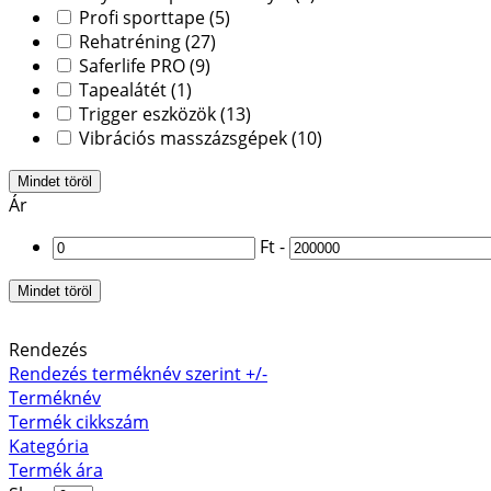
Profi sporttape
(5)
Rehatréning
(27)
Saferlife PRO
(9)
Tapealátét
(1)
Trigger eszközök
(13)
Vibrációs masszázsgépek
(10)
Mindet töröl
Ár
Ft
-
Mindet töröl
Rendezés
Rendezés terméknév szerint +/-
Terméknév
Termék cikkszám
Kategória
Termék ára