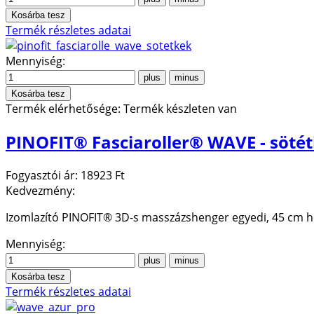
Termék részletes adatai
Mennyiség:
Termék elérhetősége:
Termék készleten van
PINOFIT® Fasciaroller® WAVE - söté
Fogyasztói ár:
18923 Ft
Kedvezmény:
Izomlazító PINOFIT® 3D-s masszázshenger egyedi, 45 cm 
Mennyiség:
Termék részletes adatai