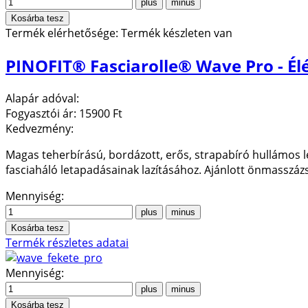
Termék elérhetősége:
Termék készleten van
PINOFIT® Fasciarolle® Wave Pro - Él
Alapár adóval:
Fogyasztói ár:
15900 Ft
Kedvezmény:
Magas teherbírású, bordázott, erős, strapabíró hullámos l
fasciaháló letapadásainak lazításához. Ajánlott önmasszáz
Mennyiség:
Termék részletes adatai
Mennyiség: