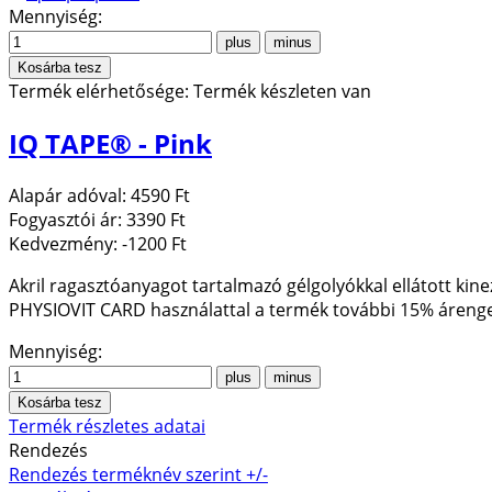
Mennyiség:
Termék elérhetősége:
Termék készleten van
IQ TAPE® - Pink
Alapár adóval:
4590 Ft
Fogyasztói ár:
3390 Ft
Kedvezmény:
-1200 Ft
Akril ragasztóanyagot tartalmazó gélgolyókkal ellátott kine
PHYSIOVIT CARD használattal a termék további 15% áreng
Mennyiség:
Termék részletes adatai
Rendezés
Rendezés terméknév szerint +/-