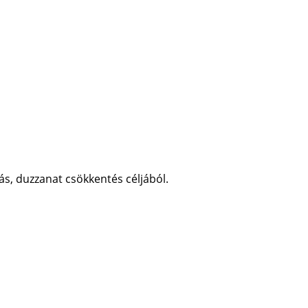
tás, duzzanat csökkentés céljából.