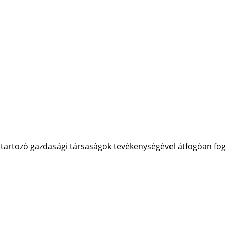
tartozó gazdasági társaságok tevékenységével átfogóan fogla