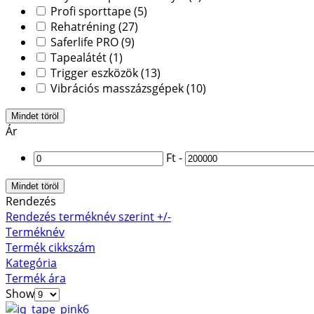
Profi sporttape
(5)
Rehatréning
(27)
Saferlife PRO
(9)
Tapealátét
(1)
Trigger eszközök
(13)
Vibrációs masszázsgépek
(10)
Mindet töröl
Ár
Ft
-
Mindet töröl
Rendezés
Rendezés terméknév szerint +/-
Terméknév
Termék cikkszám
Kategória
Termék ára
Show