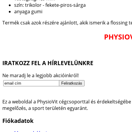
szín: trikolor - fekete-piros-sárga
anyaga gumi
Termék csak azok részére ajánlott, akik ismerik a flossing 
PHYSIOV
IRATKOZZ FEL A HÍRLEVELÜNKRE
Ne maradj le a legjobb akcióinkról!
Ez a weboldal a PhysioVit cégcsoporttal és érdekeltségébe 
megelőzés, a sport területén egyaránt.
Fiókadatok