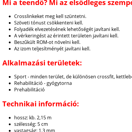
Mi a teendő? Mi az elsődleges szempo
Crosslinkeket meg kell szüntetni.
Szöveti tónust csökkenteni kell.
Folyadék elvezetésének lehetőségét javítani kell.
A vérkeringést az érintett területen javítani kell.
Beszűkült ROM-ot növelni kell.
Az izom teljesítményét javítani kell.
Alkalmazási területek:
Sport - minden terület, de különösen crossfit, kettlebe
Rehabilitáció - gyógytorna
Prehabilitáció
Technikai információ:
hossz: kb. 2,15 m
szélesség: 5 cm
vastagság: 1,3 mm