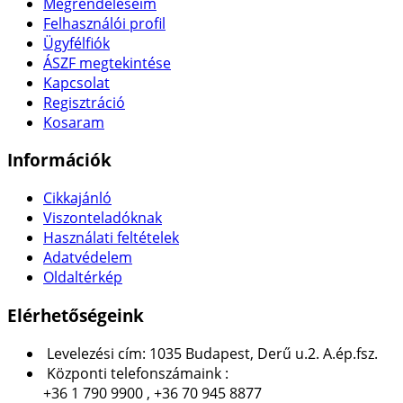
Megrendeléseim
Felhasználói profil
Ügyfélfiók
ÁSZF megtekintése
Kapcsolat
Regisztráció
Kosaram
Információk
Cikkajánló
Viszonteladóknak
Használati feltételek
Adatvédelem
Oldaltérkép
Elérhetőségeink
Levelezési cím: 1035 Budapest, Derű u.2. A.ép.fsz.
Központi telefonszámaink :
+36 1 790 9900 , +36 70 945 8877