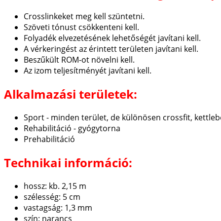
Crosslinkeket meg kell szüntetni.
Szöveti tónust csökkenteni kell.
Folyadék elvezetésének lehetőségét javítani kell.
A vérkeringést az érintett területen javítani kell.
Beszűkült ROM-ot növelni kell.
Az izom teljesítményét javítani kell.
Alkalmazási területek:
Sport - minden terület, de különösen crossfit, kettlebe
Rehabilitáció - gyógytorna
Prehabilitáció
Technikai információ:
hossz: kb. 2,15 m
szélesség: 5 cm
vastagság: 1,3 mm
szín: narancs