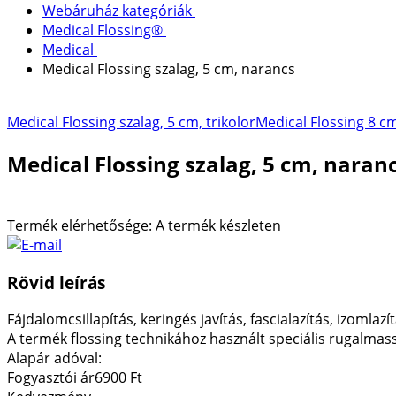
Webáruház kategóriák
Medical Flossing®
Medical
Medical Flossing szalag, 5 cm, narancs
Medical Flossing szalag, 5 cm, trikolor
Medical Flossing 8 cm
Medical Flossing szalag, 5 cm, naran
Termék elérhetősége:
A termék készleten
Rövid leírás
Fájdalomcsillapítás, keringés javítás, fascialazítás, izomlazí
A termék flossing technikához használt speciális rugalmas
Alapár adóval:
Fogyasztói ár
6900 Ft