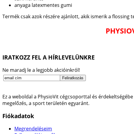
anyaga latexmentes gumi
Termék csak azok részére ajánlott, akik ismerik a flossing 
PHYSIOV
IRATKOZZ FEL A HÍRLEVELÜNKRE
Ne maradj le a legjobb akcióinkról!
Ez a weboldal a PhysioVit cégcsoporttal és érdekeltségébe 
megelőzés, a sport területén egyaránt.
Fiókadatok
Megrendeléseim