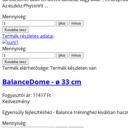
Az eszköz PhysioVit ...
Mennyiség:
Termék részletes adatai
Mennyiség:
Termék elérhetősége:
Termék készleten van
BalanceDome - ø 33 cm
Fogyasztói ár:
11417 Ft
Kedvezmény:
Egyensúly fejlesztéshez - Balance tréninghez kiválóan haszn
Mennyiség: