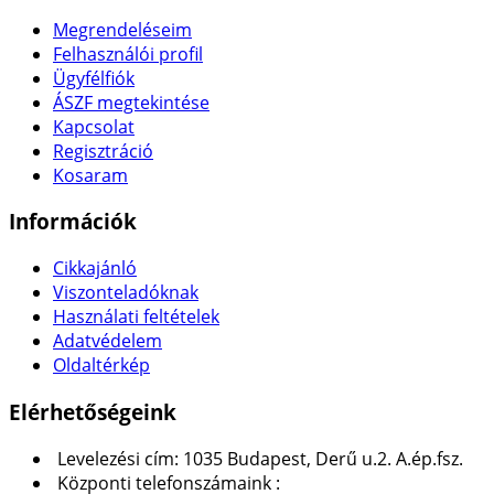
Megrendeléseim
Felhasználói profil
Ügyfélfiók
ÁSZF megtekintése
Kapcsolat
Regisztráció
Kosaram
Információk
Cikkajánló
Viszonteladóknak
Használati feltételek
Adatvédelem
Oldaltérkép
Elérhetőségeink
Levelezési cím: 1035 Budapest, Derű u.2. A.ép.fsz.
Központi telefonszámaink :