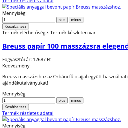
Termék részletes adatai
Mennyiség:
Termék elérhetősége:
Termék készleten van
Breuss papír 100 masszázsra elegend
Fogyasztói ár:
12687 Ft
Kedvezmény:
Breuss masszázshoz az Orbáncfű olajjal együtt használhat
ajándékutalványukat!
Mennyiség:
Termék részletes adatai
Mennyiség: