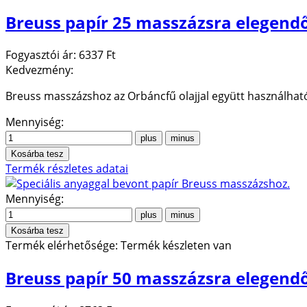
Breuss papír 25 masszázsra elegendő
Fogyasztói ár:
6337 Ft
Kedvezmény:
Breuss masszázshoz az Orbáncfű olajjal együtt használha
Mennyiség:
Termék részletes adatai
Mennyiség:
Termék elérhetősége:
Termék készleten van
Breuss papír 50 masszázsra elegendő