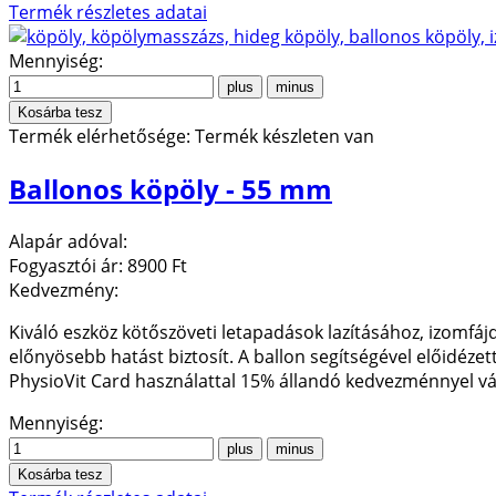
Termék részletes adatai
Mennyiség:
Termék elérhetősége:
Termék készleten van
Ballonos köpöly - 55 mm
Alapár adóval:
Fogyasztói ár:
8900 Ft
Kedvezmény:
Kiváló eszköz kötőszöveti letapadások lazításához, izomf
előnyösebb hatást biztosít. A ballon segítségével előidéze
PhysioVit Card használattal 15% állandó kedvezménnyel v
Mennyiség: