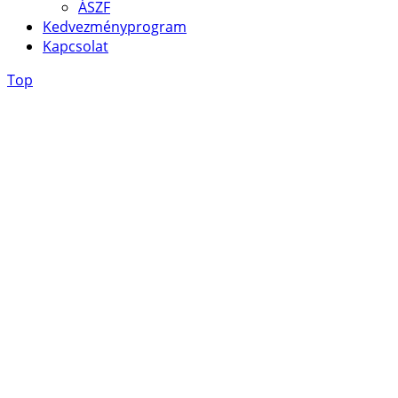
ÁSZF
Kedvezményprogram
Kapcsolat
Top