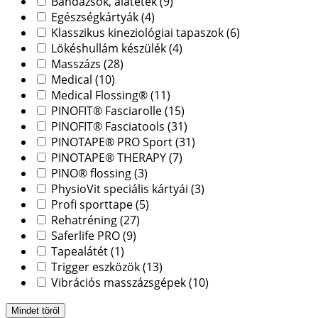
Bandázsok, alátétek
(9)
Egészségkártyák
(4)
Klasszikus kineziológiai tapaszok
(6)
Lökéshullám készülék
(4)
Masszázs
(28)
Medical
(10)
Medical Flossing®
(11)
PINOFIT® Fasciarolle
(15)
PINOFIT® Fasciatools
(31)
PINOTAPE® PRO Sport
(31)
PINOTAPE® THERAPY
(7)
PINO® flossing
(3)
PhysioVit speciális kártyái
(3)
Profi sporttape
(5)
Rehatréning
(27)
Saferlife PRO
(9)
Tapealátét
(1)
Trigger eszközök
(13)
Vibrációs masszázsgépek
(10)
Mindet töröl