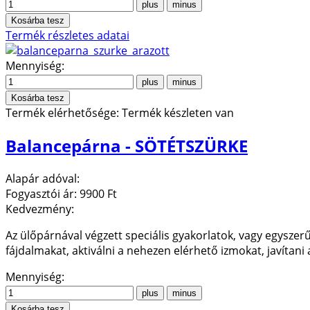
Termék részletes adatai
Mennyiség:
Termék elérhetősége:
Termék készleten van
Balancepárna - SÖTÉTSZÜRKE
Alapár adóval:
Fogyasztói ár:
9900 Ft
Kedvezmény:
Az ülőpárnával végzett speciális gyakorlatok, vagy egyszerűe
fájdalmakat, aktiválni a nehezen elérhető izmokat, javítani
Mennyiség: