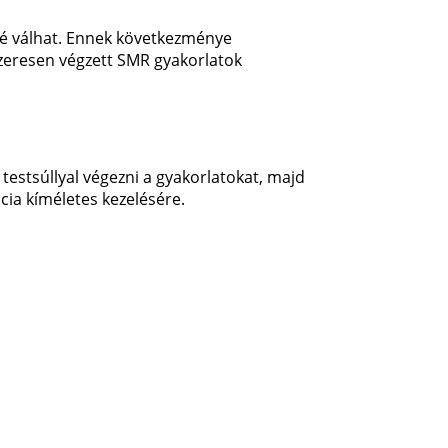
bbé válhat. Ennek következménye
zeresen végzett SMR gyakorlatok
 testsúllyal végezni a gyakorlatokat, majd
cia kíméletes kezelésére.