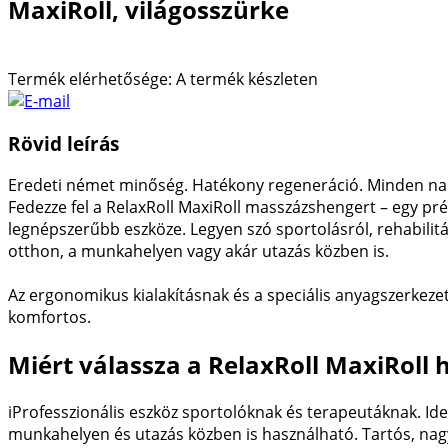
MaxiRoll, világosszürke
Termék elérhetősége:
A termék készleten
Rövid leírás
Eredeti német minőség. Hatékony regeneráció. Minden na
Fedezze fel a RelaxRoll MaxiRoll masszázshengert – egy 
legnépszerűbb eszköze. Legyen szó sportolásról, rehabilit
otthon, a munkahelyen vagy akár utazás közben is.
Az ergonomikus kialakításnak és a speciális anyagszerkeze
komfortos.
Miért válassza a RelaxRoll MaxiRoll 
iProfesszionális eszköz sportolóknak és terapeutáknak. Ide
munkahelyen és utazás közben is használható. Tartós, nag