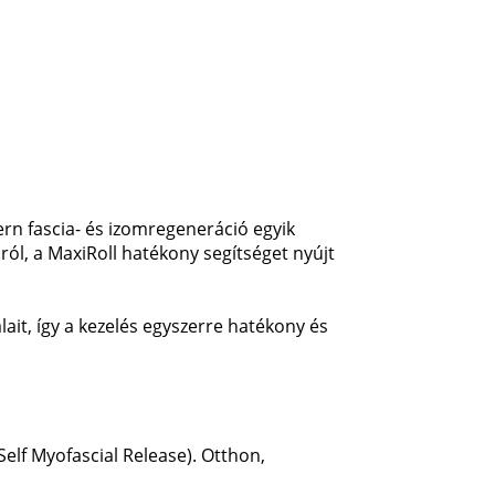
n fascia- és izomregeneráció egyik
ól, a MaxiRoll hatékony segítséget nyújt
it, így a kezelés egyszerre hatékony és
Self Myofascial Release). Otthon,