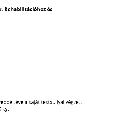
. Rehabilitációhoz és
vebbé téve a saját testsúllyal végzett
 kg.