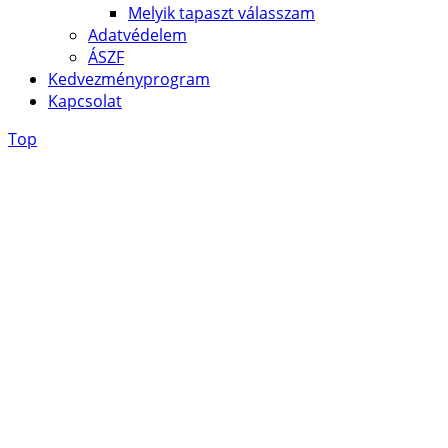
Melyik tapaszt válasszam
Adatvédelem
ÁSZF
Kedvezményprogram
Kapcsolat
Top