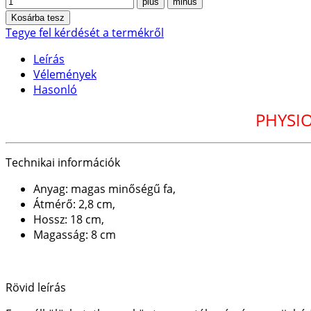
Tegye fel kérdését a termékről
Leírás
Vélemények
Hasonló
PHYSIO
Technikai információk
Anyag: magas minőségű fa,
Átmérő: 2,8 cm,
Hossz: 18 cm,
Magasság: 8 cm
Rövid leírás