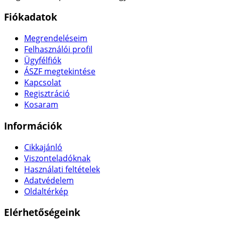
Fiókadatok
Megrendeléseim
Felhasználói profil
Ügyfélfiók
ÁSZF megtekintése
Kapcsolat
Regisztráció
Kosaram
Információk
Cikkajánló
Viszonteladóknak
Használati feltételek
Adatvédelem
Oldaltérkép
Elérhetőségeink