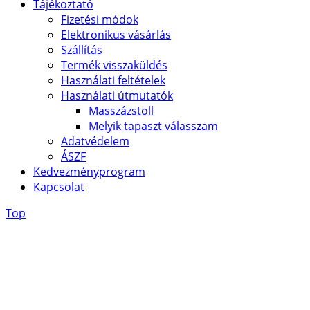
Tájékoztató
Fizetési módok
Elektronikus vásárlás
Szállítás
Termék visszaküldés
Használati feltételek
Használati útmutatók
Masszázstoll
Melyik tapaszt válasszam
Adatvédelem
ÁSZF
Kedvezményprogram
Kapcsolat
Top