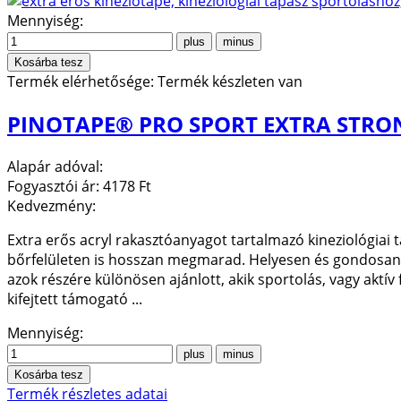
Mennyiség:
Termék elérhetősége:
Termék készleten van
PINOTAPE® PRO SPORT EXTRA STRON
Alapár adóval:
Fogyasztói ár:
4178 Ft
Kedvezmény:
Extra erős acryl rakasztóanyagot tartalmazó kineziológiai 
bőrfelületen is hosszan megmarad. Helyesen és gondosan fel
azok részére különösen ajánlott, akik sportolás, vagy aktív 
kifejtett támogató ...
Mennyiség:
Termék részletes adatai