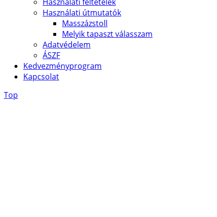
Használati feltételek
Használati útmutatók
Masszázstoll
Melyik tapaszt válasszam
Adatvédelem
ÁSZF
Kedvezményprogram
Kapcsolat
Top