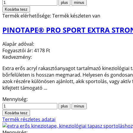
Termék elérhetősége:
Termék készleten van
PINOTAPE® PRO SPORT EXTRA STRON
Alapár adóval:
Fogyasztói ár:
4178 Ft
Kedvezmény:
Extra erős acryl rakasztóanyagot tartalmazó kineziológiai 
bőrfelületen is hosszan megmarad. Helyesen és gondosan fel
azok részére különösen ajánlott, akik sportolás, vagy aktív 
kifejtett támogató ...
Mennyiség:
Termék részletes adatai
Mennyiség: