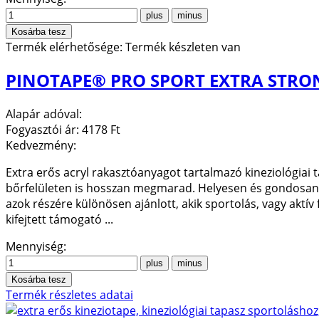
Termék elérhetősége:
Termék készleten van
PINOTAPE® PRO SPORT EXTRA STRO
Alapár adóval:
Fogyasztói ár:
4178 Ft
Kedvezmény:
Extra erős acryl rakasztóanyagot tartalmazó kineziológiai 
bőrfelületen is hosszan megmarad. Helyesen és gondosan fel
azok részére különösen ajánlott, akik sportolás, vagy aktív 
kifejtett támogató ...
Mennyiség:
Termék részletes adatai