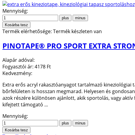
Mennyiség:
Termék elérhetősége:
Termék készleten van
PINOTAPE® PRO SPORT EXTRA STRON
Alapár adóval:
Fogyasztói ár:
4178 Ft
Kedvezmény:
Extra erős acryl rakasztóanyagot tartalmazó kineziológiai 
bőrfelületen is hosszan megmarad. Helyesen és gondosan fel
azok részére különösen ajánlott, akik sportolás, vagy aktív 
kifejtett támogató ...
Mennyiség: