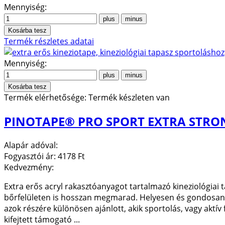
Mennyiség:
Termék részletes adatai
Mennyiség:
Termék elérhetősége:
Termék készleten van
PINOTAPE® PRO SPORT EXTRA STRON
Alapár adóval:
Fogyasztói ár:
4178 Ft
Kedvezmény:
Extra erős acryl rakasztóanyagot tartalmazó kineziológiai 
bőrfelületen is hosszan megmarad. Helyesen és gondosan fel
azok részére különösen ajánlott, akik sportolás, vagy aktív 
kifejtett támogató ...