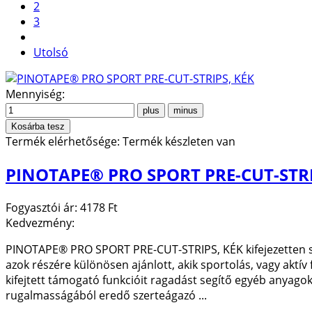
2
3
Utolsó
Mennyiség:
Termék elérhetősége:
Termék készleten van
PINOTAPE® PRO SPORT PRE-CUT-STRI
Fogyasztói ár:
4178 Ft
Kedvezmény:
PINOTAPE® PRO SPORT PRE-CUT-STRIPS, KÉK kifejezetten spor
azok részére különösen ajánlott, akik sportolás, vagy aktív 
kifejtett támogató funkcióit ragadást segítő egyéb anyagok 
rugalmasságából eredő szerteágazó ...