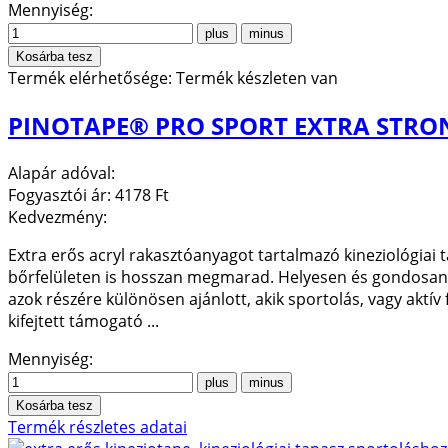
Mennyiség:
Termék elérhetősége:
Termék készleten van
PINOTAPE® PRO SPORT EXTRA STRO
Alapár adóval:
Fogyasztói ár:
4178 Ft
Kedvezmény:
Extra erős acryl rakasztóanyagot tartalmazó kineziológiai 
bőrfelületen is hosszan megmarad. Helyesen és gondosan fel
azok részére különösen ajánlott, akik sportolás, vagy aktív 
kifejtett támogató ...
Mennyiség:
Termék részletes adatai