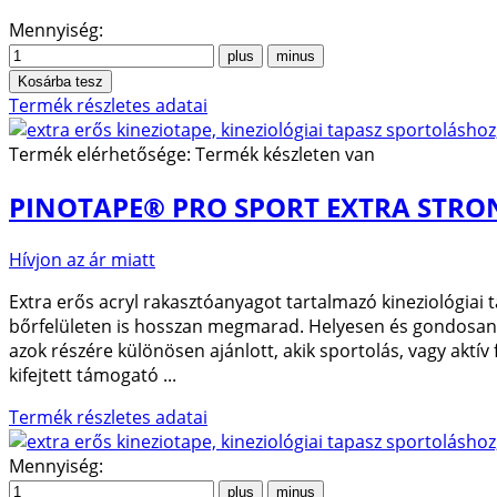
Mennyiség:
Termék részletes adatai
Termék elérhetősége:
Termék készleten van
PINOTAPE® PRO SPORT EXTRA STRON
Hívjon az ár miatt
Extra erős acryl rakasztóanyagot tartalmazó kineziológiai 
bőrfelületen is hosszan megmarad. Helyesen és gondosan fel
azok részére különösen ajánlott, akik sportolás, vagy aktív 
kifejtett támogató ...
Termék részletes adatai
Mennyiség: