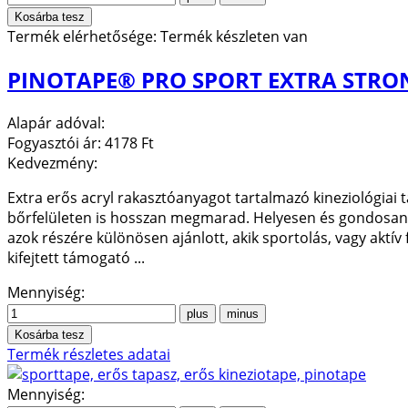
Termék elérhetősége:
Termék készleten van
PINOTAPE® PRO SPORT EXTRA STRO
Alapár adóval:
Fogyasztói ár:
4178 Ft
Kedvezmény:
Extra erős acryl rakasztóanyagot tartalmazó kineziológiai 
bőrfelületen is hosszan megmarad. Helyesen és gondosan fel
azok részére különösen ajánlott, akik sportolás, vagy aktív 
kifejtett támogató ...
Mennyiség:
Termék részletes adatai
Mennyiség: