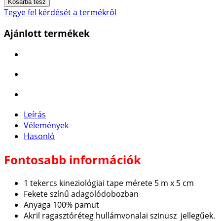
Tegye fel kérdését a termékről
Ajánlott termékek
Leírás
Vélemények
Hasonló
Fontosabb információk
1 tekercs kineziológiai tape mérete 5 m x 5 cm
Fekete színű adagolódobozban
Anyaga 100% pamut
Akril ragasztóréteg hullámvonalai szinusz jellegűek.