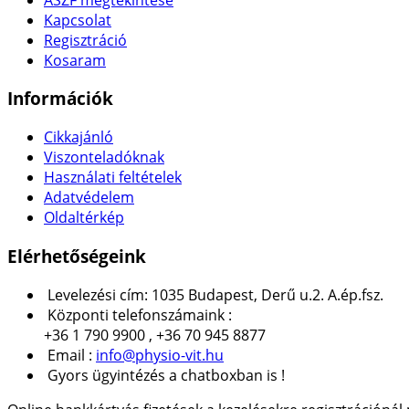
Kapcsolat
Regisztráció
Kosaram
Információk
Cikkajánló
Viszonteladóknak
Használati feltételek
Adatvédelem
Oldaltérkép
Elérhetőségeink
Levelezési cím: 1035 Budapest, Derű u.2. A.ép.fsz.
Központi telefonszámaink :
+36 1 790 9900 , +36 70 945 8877
Email :
info@physio-vit.hu
Gyors ügyintézés a chatboxban is !