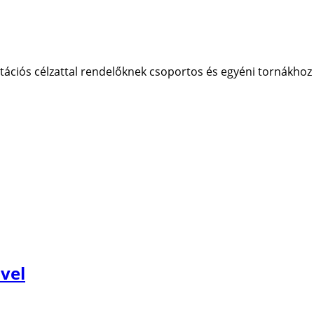
tációs célzattal rendelőknek csoportos és egyéni tornákhoz 
vel