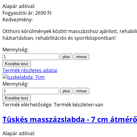
Alapár adóval:
Fogyasztói ár:
2690 Ft
Kedvezmény:
Otthoni körülmények között masszázshoz ajánlott, rehabili
háztartásban, rehabilitációs és sportközpontban!
Mennyiség:
Termék részletes adatai
Mennyiség:
Termék elérhetősége:
Termék készleten van
Tüskés masszázslabda - 7 cm átmérő
Alapár adóval: