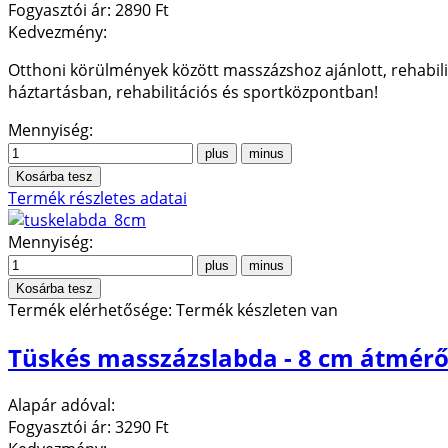
Fogyasztói ár:
2890 Ft
Kedvezmény:
Otthoni körülmények között masszázshoz ajánlott, rehabili
háztartásban, rehabilitációs és sportközpontban!
Mennyiség:
Termék részletes adatai
Mennyiség:
Termék elérhetősége:
Termék készleten van
Tüskés masszázslabda - 8 cm átmérő
Alapár adóval:
Fogyasztói ár:
3290 Ft