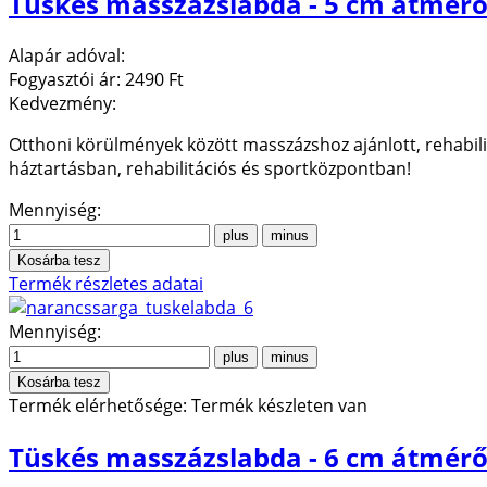
Tüskés masszázslabda - 5 cm átmérő
Alapár adóval:
Fogyasztói ár:
2490 Ft
Kedvezmény:
Otthoni körülmények között masszázshoz ajánlott, rehabili
háztartásban, rehabilitációs és sportközpontban!
Mennyiség:
Termék részletes adatai
Mennyiség:
Termék elérhetősége:
Termék készleten van
Tüskés masszázslabda - 6 cm átmérő