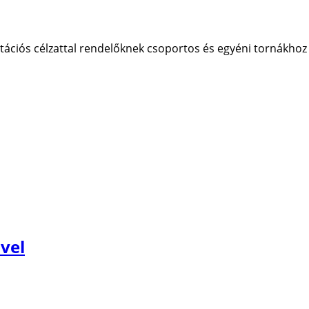
tációs célzattal rendelőknek csoportos és egyéni tornákhoz 
vel